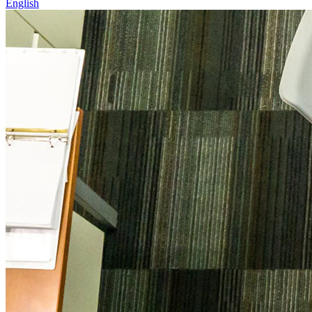
English