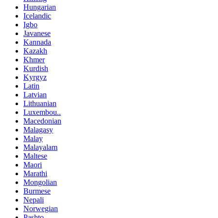
Hungarian
Icelandic
Igbo
Javanese
Kannada
Kazakh
Khmer
Kurdish
Kyrgyz
Latin
Latvian
Lithuanian
Luxembou..
Macedonian
Malagasy
Malay
Malayalam
Maltese
Maori
Marathi
Mongolian
Burmese
Nepali
Norwegian
Pashto