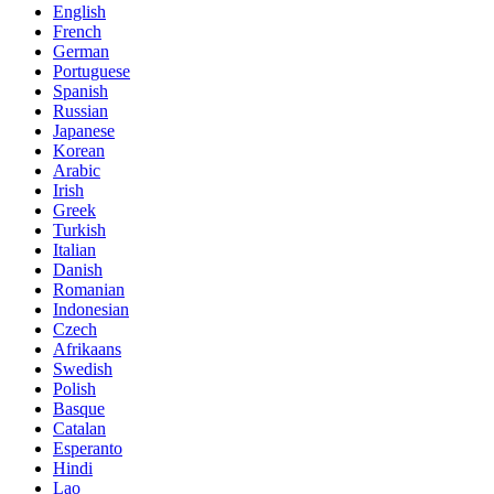
English
French
German
Portuguese
Spanish
Russian
Japanese
Korean
Arabic
Irish
Greek
Turkish
Italian
Danish
Romanian
Indonesian
Czech
Afrikaans
Swedish
Polish
Basque
Catalan
Esperanto
Hindi
Lao