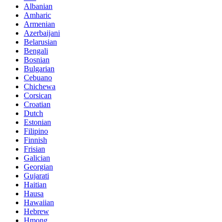
Albanian
Amharic
Armenian
Azerbaijani
Belarusian
Bengali
Bosnian
Bulgarian
Cebuano
Chichewa
Corsican
Croatian
Dutch
Estonian
Filipino
Finnish
Frisian
Galician
Georgian
Gujarati
Haitian
Hausa
Hawaiian
Hebrew
Hmong