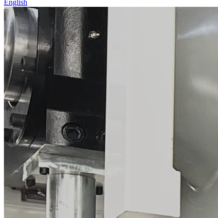
English