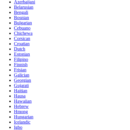
Azerbaijani
Belarusian
Bengali
Bosnian
Bulgarian
Cebuano
Chichewa
Corsican
Croatian
Dutch
Estonian
Filipino
Finnish
Frisian
Galician
Georgian
Gujarati
Haitian
Hausa
Hawaiian
Hebrew
Hmong
Hungarian
Icelandic
Igbo