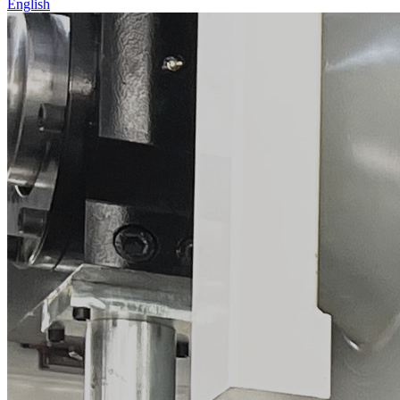
English