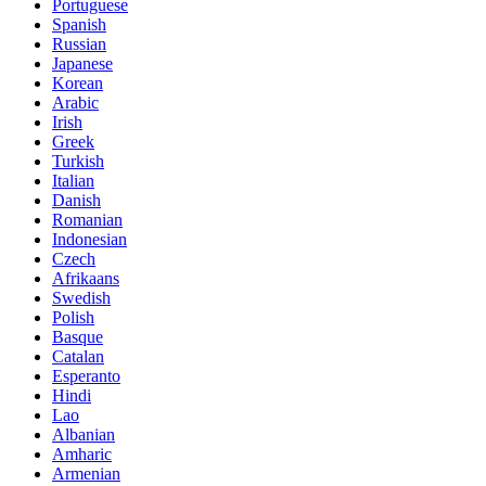
Portuguese
Spanish
Russian
Japanese
Korean
Arabic
Irish
Greek
Turkish
Italian
Danish
Romanian
Indonesian
Czech
Afrikaans
Swedish
Polish
Basque
Catalan
Esperanto
Hindi
Lao
Albanian
Amharic
Armenian