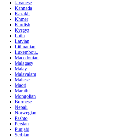
Javanese
Kannada
Kazakh
Khmer
Kurdish
Kyrgyz
Latin
Latvian
Lithuanian
Luxembou..
Macedonian
Malagasy
Malay
Malayalam
Maltese
Maori
Marathi
Mongolian
Burmese
Nepali
Norwegian
Pashto
Persian
Punjabi
Serbian