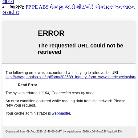
લાઇન
આગળ:
PP PE ABS વેક્યૂમ જાડી શીટ/બોર્ડ એક્સટ્રુઝન લાઇન
બનાવે છે