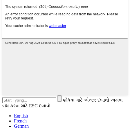
શોધવા માટે એન્ટર દબાવો અથવા
બંધ કરવા માટે ESC દબાવો
English
French
German