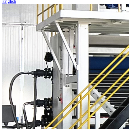
English