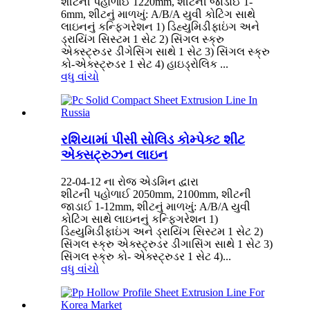
શીટની પહોળાઈ 1220mm, શીટની જાડાઈ 1-
6mm, શીટનું માળખું: A/B/A યુવી કોટિંગ સાથે
લાઇનનું કન્ફિગરેશન 1) ડિહ્યુમિડીફાઇંગ અને
ડ્રાયિંગ સિસ્ટમ 1 સેટ 2) સિંગલ સ્ક્રુ
એક્સ્ટ્રુડર ડીગેસિંગ સાથે 1 સેટ 3) સિંગલ સ્ક્રુ
કો-એક્સ્ટ્રુડર 1 સેટ 4) હાઇડ્રોલિક ...
વધુ વાંચો
રશિયામાં પીસી સોલિડ કોમ્પેક્ટ શીટ
એક્સટ્રુઝન લાઇન
22-04-12 ના રોજ એડમિન દ્વારા
શીટની પહોળાઈ 2050mm, 2100mm, શીટની
જાડાઈ 1-12mm, શીટનું માળખું: A/B/A યુવી
કોટિંગ સાથે લાઇનનું કન્ફિગરેશન 1)
ડિહ્યુમિડીફાઇંગ અને ડ્રાયિંગ સિસ્ટમ 1 સેટ 2)
સિંગલ સ્ક્રુ એક્સ્ટ્રુડર ડીગાસિંગ સાથે 1 સેટ 3)
સિંગલ સ્ક્રુ કો- એક્સ્ટ્રુડર 1 સેટ 4)...
વધુ વાંચો