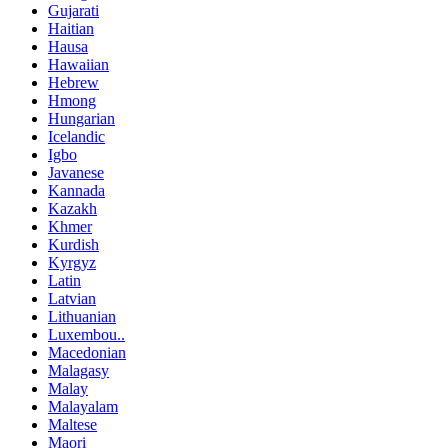
Gujarati
Haitian
Hausa
Hawaiian
Hebrew
Hmong
Hungarian
Icelandic
Igbo
Javanese
Kannada
Kazakh
Khmer
Kurdish
Kyrgyz
Latin
Latvian
Lithuanian
Luxembou..
Macedonian
Malagasy
Malay
Malayalam
Maltese
Maori