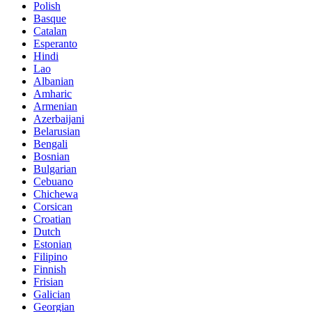
Polish
Basque
Catalan
Esperanto
Hindi
Lao
Albanian
Amharic
Armenian
Azerbaijani
Belarusian
Bengali
Bosnian
Bulgarian
Cebuano
Chichewa
Corsican
Croatian
Dutch
Estonian
Filipino
Finnish
Frisian
Galician
Georgian