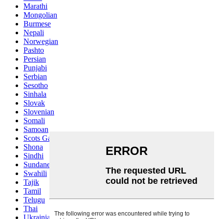
Marathi
Mongolian
Burmese
Nepali
Norwegian
Pashto
Persian
Punjabi
Serbian
Sesotho
Sinhala
Slovak
Slovenian
Somali
Samoan
Scots Gaelic
Shona
Sindhi
Sundanese
Swahili
Tajik
Tamil
Telugu
Thai
Ukrainian