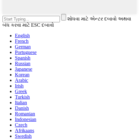
શોધવા માટે એન્ટર દબાવો અથવા
બંધ કરવા માટે ESC દબાવો
English
French
German
Portuguese
Spanish
Russian
Japanese
Korean
Arabic
Irish
Greek
Turkish
Italian
Danish
Romanian
Indonesian
Czech
Afrikaans
Swedish